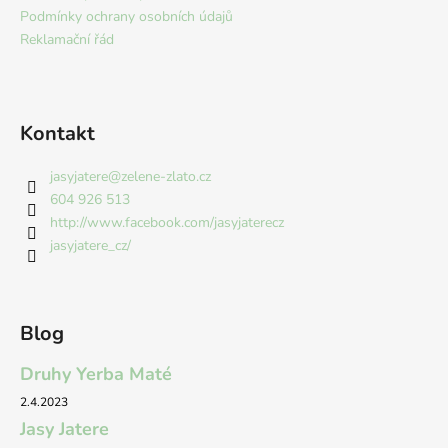
t
Podmínky ochrany osobních údajů
í
Reklamační řád
Kontakt
jasyjatere
@
zelene-zlato.cz
604 926 513
http://www.facebook.com/jasyjaterecz
jasyjatere_cz/
Blog
Druhy Yerba Maté
2.4.2023
Jasy Jatere